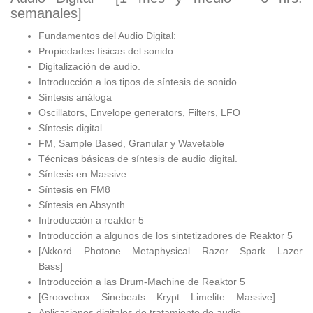
semanales]
Fundamentos del Audio Digital:
Propiedades físicas del sonido.
Digitalización de audio.
Introducción a los tipos de síntesis de sonido
Síntesis análoga
Oscillators, Envelope generators, Filters, LFO
Síntesis digital
FM, Sample Based, Granular y Wavetable
Técnicas básicas de síntesis de audio digital.
Síntesis en Massive
Síntesis en FM8
Síntesis en Absynth
Introducción a reaktor 5
Introducción a algunos de los sintetizadores de Reaktor 5
[Akkord – Photone – Metaphysical – Razor – Spark – Lazer
Bass]
Introducción a las Drum-Machine de Reaktor 5
[Groovebox – Sinebeats – Krypt – Limelite – Massive]
Aplicaciones digitales de tratamiento de audio.