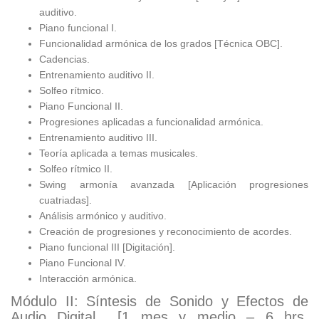
auditivo.
Piano funcional I.
Funcionalidad armónica de los grados [Técnica OBC].
Cadencias.
Entrenamiento auditivo II.
Solfeo rítmico.
Piano Funcional II.
Progresiones aplicadas a funcionalidad armónica.
Entrenamiento auditivo III.
Teoría aplicada a temas musicales.
Solfeo rítmico II.
Swing armonía avanzada [Aplicación progresiones
cuatriadas].
Análisis armónico y auditivo.
Creación de progresiones y reconocimiento de acordes.
Piano funcional III [Digitación].
Piano Funcional IV.
Interacción armónica.
Módulo II: Síntesis de Sonido y Efectos de
Audio Digital [1 mes y medio – 6 hrs.