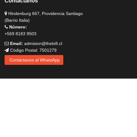
Contáctanos
Hindenburg 667, Providencia Santiago
(Barrio Italia)
Número:
+569 8183 9503
Email:
admision@theloft.cl
Código Postal: 7501279
Contáctanos al WhatsApp