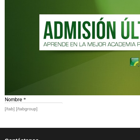
[/tab] [/tabgroup]