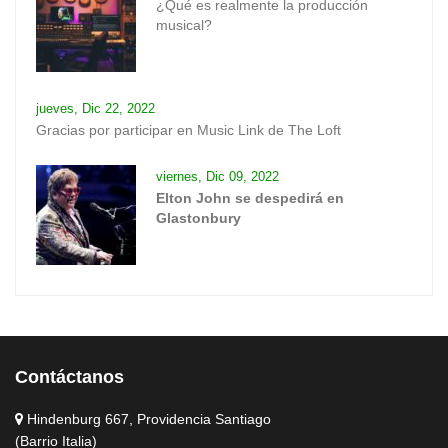
¿Qué es realmente la producción
musical?
jueves, Dic 22, 2022
Gracias por participar en Music Link de The Loft
viernes, Dic 09, 2022
Elton John se despedirá en
Glastonbury
Contáctanos
Hindenburg 667, Providencia Santiago
(Barrio Italia)