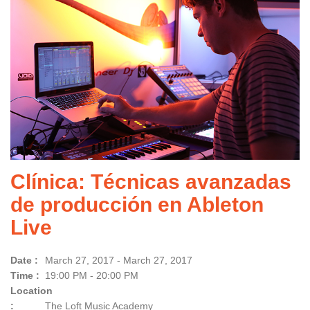
Clínica: Técnicas avanzadas
de producción en Ableton
Live
Date :
March 27, 2017 - March 27, 2017
Time :
19:00 PM - 20:00 PM
Location
:
The Loft Music Academy