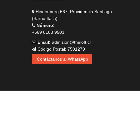
Hindenburg 667, Providencia Santiago
(Barrio Italia)
Número:
+569 8183 9503
Email:
admision@theloft.cl
Código Postal: 7501279
Contáctanos al WhatsApp