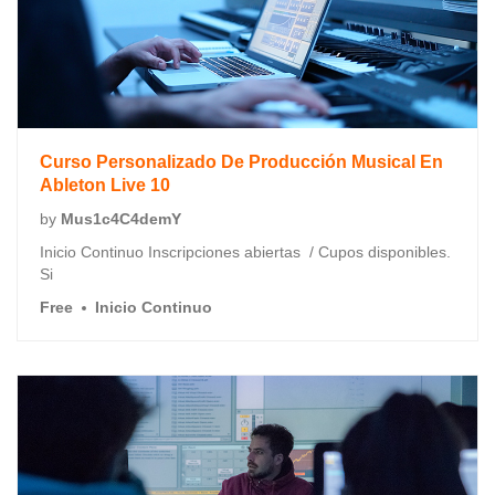
Curso Personalizado De Producción Musical En
Ableton Live 10
by
Mus1c4C4demY
Inicio Continuo Inscripciones abiertas / Cupos disponibles.
Si
Free
Inicio Continuo