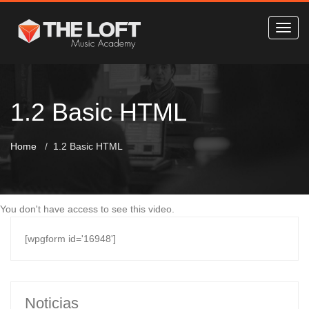
1.2 Basic HTML
Home
1.2 Basic HTML
You don't have access to see this video.
[wpgform id='16948']
Noticias