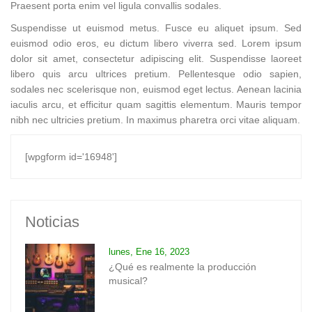
Praesent porta enim vel ligula convallis sodales.
Suspendisse ut euismod metus. Fusce eu aliquet ipsum. Sed
euismod odio eros, eu dictum libero viverra sed. Lorem ipsum
dolor sit amet, consectetur adipiscing elit. Suspendisse laoreet
libero quis arcu ultrices pretium. Pellentesque odio sapien,
sodales nec scelerisque non, euismod eget lectus. Aenean lacinia
iaculis arcu, et efficitur quam sagittis elementum. Mauris tempor
nibh nec ultricies pretium. In maximus pharetra orci vitae aliquam.
[wpgform id='16948']
Noticias
lunes, Ene 16, 2023
¿Qué es realmente la producción
musical?