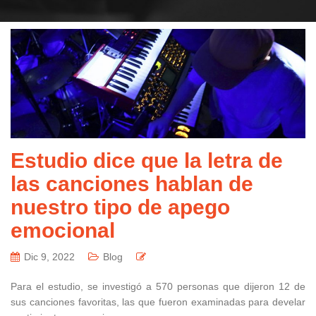
Estudio dice que la letra de
las canciones hablan de
nuestro tipo de apego
emocional
Dic 9, 2022
Blog
Para el estudio, se investigó a 570 personas que dijeron 12 de
sus canciones favoritas, las que fueron examinadas para develar