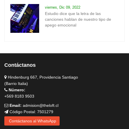
viernes, Dic 09, 2022
Estudio dice que la letra de las
canciones hablan de nuestro tipo de
apego emocional
Contáctanos
Hindenburg 667, Providencia Santiago
(Barrio Italia)
Número:
+569 8183 9503
Email:
admision@theloft.cl
Código Postal: 7501279
Contáctanos al WhatsApp