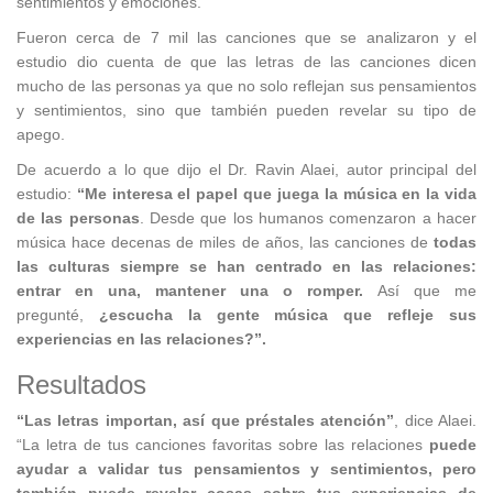
sentimientos y emociones.
Fueron cerca de 7 mil las canciones que se analizaron y el
estudio dio cuenta de que las letras de las canciones dicen
mucho de las personas ya que no solo reflejan sus pensamientos
y sentimientos, sino que también pueden revelar su tipo de
apego.
De acuerdo a lo que dijo el Dr. Ravin Alaei, autor principal del
estudio:
“Me interesa el papel que juega la música en la vida
de las personas
. Desde que los humanos comenzaron a hacer
música hace decenas de miles de años, las canciones de
todas
las culturas siempre se han centrado en las relaciones:
entrar en una, mantener una o romper.
Así que me
pregunté,
¿escucha la gente música que refleje sus
experiencias en las relaciones?”.
Resultados
“Las letras importan, así que préstales atención”
, dice Alaei.
“La letra de tus canciones favoritas sobre las relaciones
puede
ayudar a validar tus pensamientos y sentimientos, pero
también puede revelar cosas sobre tus experiencias de