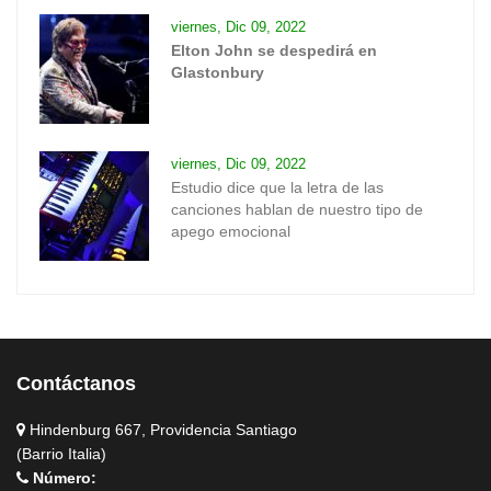
viernes, Dic 09, 2022
Elton John se despedirá en
Glastonbury
viernes, Dic 09, 2022
Estudio dice que la letra de las
canciones hablan de nuestro tipo de
apego emocional
Contáctanos
Hindenburg 667, Providencia Santiago
(Barrio Italia)
Número: