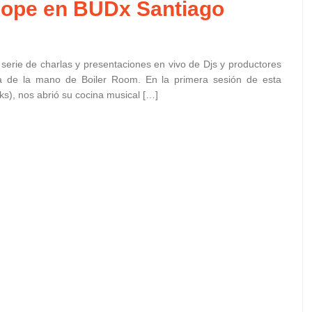
Dope en BUDx Santiago
serie de charlas y presentaciones en vivo de Djs y productores
iza de la mano de Boiler Room. En la primera sesión de esta
s), nos abrió su cocina musical […]