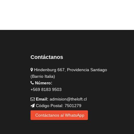
Contáctanos
Hindenburg 667, Providencia Santiago
(Barrio Italia)
Número:
+569 8183 9503
Email:
admision@theloft.cl
Código Postal: 7501279
Contáctanos al WhatsApp