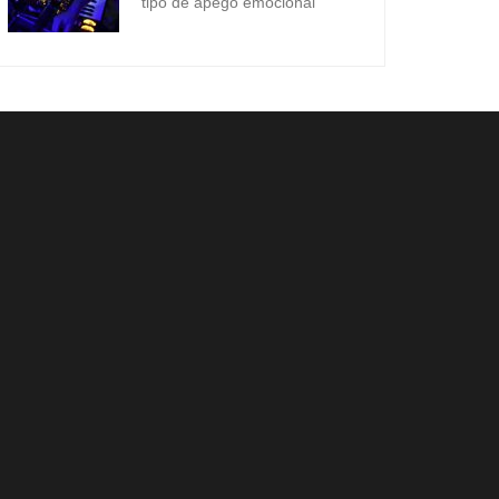
tipo de apego emocional