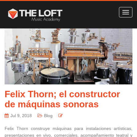
Felix Thorn; el constructor
de máquinas sonoras
Jul 9, 2018
Blog
Felix Thorn construye máquinas para instalaciones artísticas,
presentaciones en vivo, comerciales, acompañamiento teatral y