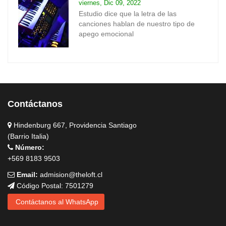
viernes, Dic 09, 2022
Estudio dice que la letra de las
canciones hablan de nuestro tipo de
apego emocional
Contáctanos
Hindenburg 667, Providencia Santiago
(Barrio Italia)
Número:
+569 8183 9503
Email:
admision@theloft.cl
Código Postal: 7501279
Contáctanos al WhatsApp