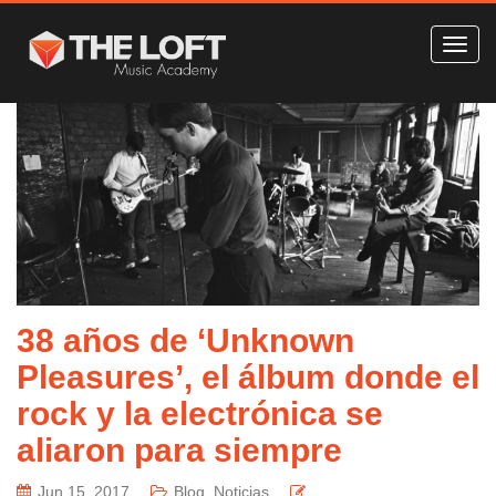
38 años de ‘Unknown
Pleasures’, el álbum donde el
rock y la electrónica se
aliaron para siempre
Jun 15, 2017
Blog
,
Noticias