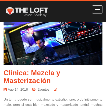
Clínica: Mezcla y
Masterización
Ago 14, 2018
Eventos
Un tema puede ser musicalmente extraño, raro, o definitivamente
malo, pero si está bien mezclado y masterizado tendrá muchas