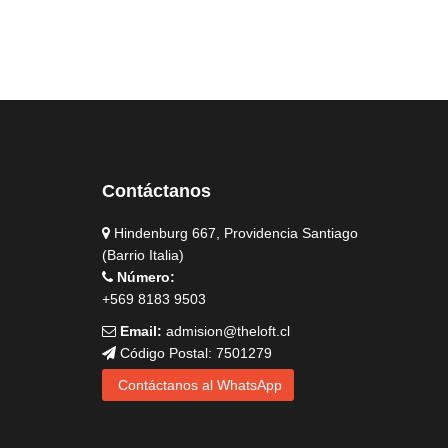
Contáctanos
Hindenburg 667, Providencia Santiago
(Barrio Italia)
Número:
+569 8183 9503
Email:
admision@theloft.cl
Código Postal: 7501279
Contáctanos al WhatsApp