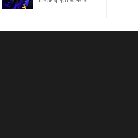
tipo de apego emocional