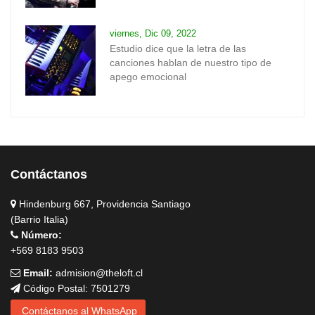
viernes, Dic 09, 2022
Estudio dice que la letra de las
canciones hablan de nuestro tipo de
apego emocional
Contáctanos
Hindenburg 667, Providencia Santiago
(Barrio Italia)
Número:
+569 8183 9503
Email:
admision@theloft.cl
Código Postal: 7501279
Contáctanos al WhatsApp