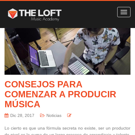
CONSEJOS PARA
COMENZAR A PRODUCIR
MÚSICA
Dic 28, 2017
Noticias
Lo cierto es que una fórmula secreta no existe, ser un productor
de nivel es la suma de un largo proceso de aprendizaje y talento.