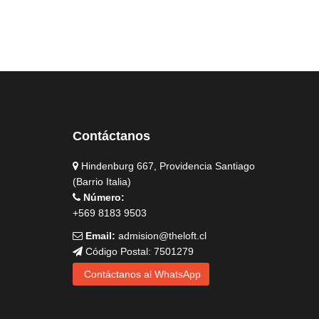
Contáctanos
Hindenburg 667, Providencia Santiago
(Barrio Italia)
Número:
+569 8183 9503
Email:
admision@theloft.cl
Código Postal: 7501279
Contáctanos al WhatsApp