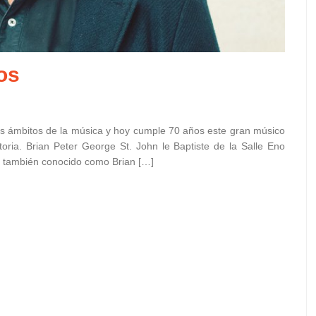
os
os ámbitos de la música y hoy cumple 70 años este gran músico
toria. Brian Peter George St. John le Baptiste de la Salle Eno
, también conocido como Brian […]