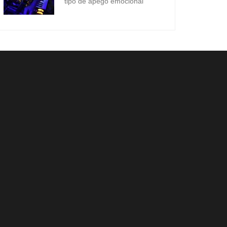
tipo de apego emocional