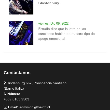
Glastonbury
viernes, Dic 09, 2022
Estudio dice que la letra de las
canciones hablan de nuestro tipo de
apego emocional
Contáctanos
Hindenburg 667, Providencia Santiago
(Barrio Italia)
Número:
+569 8183 9503
Email:
admision@theloft.cl