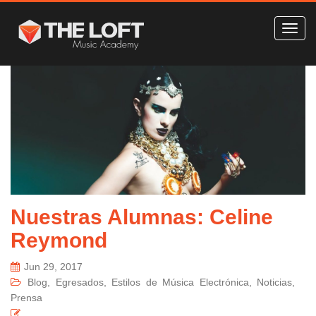
Nuestras Alumnas: Celine
Reymond
Jun 29, 2017
Blog
,
Egresados
,
Estilos de Música Electrónica
,
Noticias
,
Prensa