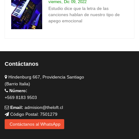
viernes, Dic 09, 2022
Estudio dice que la letra de las
canciones hablan de nuestro tipo de
apego emocional
Contáctanos
Hindenburg 667, Providencia Santiago
(Barrio Italia)
Número:
+569 8183 9503
Email:
admision@theloft.cl
Código Postal: 7501279
Contáctanos al WhatsApp