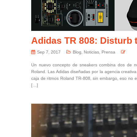
Adidas TR 808: Disturb 
Sep 7, 2017
Blog
,
Noticias
,
Prensa
Un nuevo concepto de sneakers combina dos de nue
Roland. Las Adidas diseñadas por la agencia creativa
caja de ritmos Roland TR-808, sin embargo, eso no es
[…]