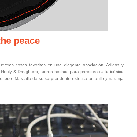
the peace
stras cosas favoritas en una elegante asociación: Adidas y
 Neely & Daughters, fueron hechas para parecerse a la icónica
 todo: Más allá de su sorprendente estética amarillo y naranja