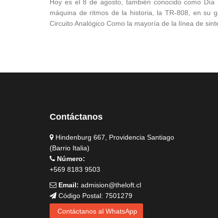
Hoy es el 8 de agosto, también conocido como Día
máquina de ritmos de la historia, la TR-808, en su 
Circuito Analógico Como la mayoría de la línea de sinte
Contáctanos
Hindenburg 667, Providencia Santiago
(Barrio Italia)
Número:
+569 8183 9503
Email:
admision@theloft.cl
Código Postal: 7501279
Contáctanos al WhatsApp