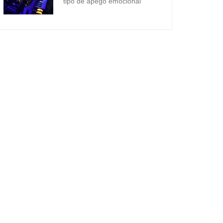
tipo de apego emocional