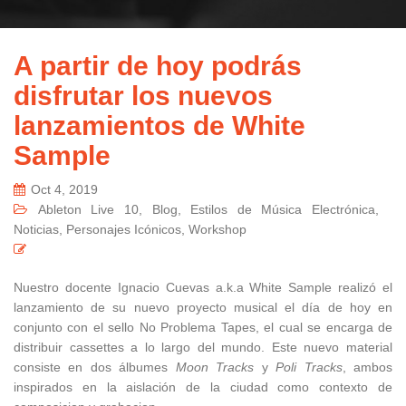
A partir de hoy podrás
disfrutar los nuevos
lanzamientos de White
Sample
Oct 4, 2019
Ableton Live 10
,
Blog
,
Estilos de Música Electrónica
,
Noticias
,
Personajes Icónicos
,
Workshop
Nuestro docente Ignacio Cuevas a.k.a White Sample realizó el
lanzamiento de su nuevo proyecto musical el día de hoy en
conjunto con el sello No Problema Tapes, el cual se encarga de
distribuir cassettes a lo largo del mundo. Este nuevo material
consiste en dos álbumes
Moon Tracks
y
Poli Tracks
, ambos
inspirados en la aislación de la ciudad como contexto de