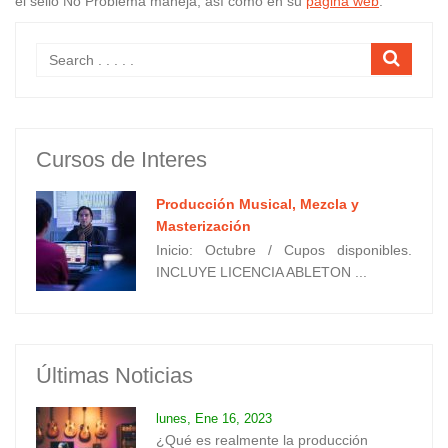
el sello No Problema maneja, así como en su
página web
.
Cursos de Interes
Producción Musical, Mezcla y
Masterización
Inicio: Octubre / Cupos disponibles.
INCLUYE LICENCIA ABLETON ...
Últimas Noticias
lunes, Ene 16, 2023
¿Qué es realmente la producción