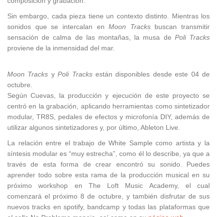
composicion y grabacion.
Sin embargo, cada pieza tiene un contexto distinto. Mientras los
sonidos que se intercalan en
Moon Tracks
buscan transmitir
sensación de calma de las montañas, la musa de
Poli Tracks
proviene de la inmensidad del mar.
Moon Tracks
y
Poli Tracks
están disponibles desde este 04 de
octubre.
Según Cuevas, la producción y ejecución de este proyecto se
centró en la grabación, aplicando herramientas como sintetizador
modular, TR8S, pedales de efectos y microfonía DIY, además de
utilizar algunos sintetizadores y, por último, Ableton Live.
La relación entre el trabajo de White Sample como artista y la
síntesis modular es “muy estrecha”, como él lo describe, ya que a
través de esta forma de crear encontró su sonido. Puedes
aprender todo sobre esta rama de la producción musical en su
próximo workshop en The Loft Music Academy, el cual
comenzará el próximo 8 de octubre, y también disfrutar de sus
nuevos tracks en spotify, bandcamp y todas las plataformas que