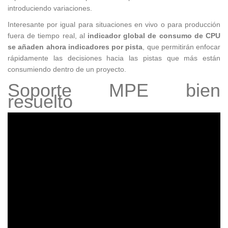
introduciendo variaciones.
Interesante por igual para situaciones en vivo o para producción
fuera de tiempo real, al
indicador global de consumo de CPU
se añaden ahora indicadores por pista
, que permitirán enfocar
rápidamente las decisiones hacia las pistas que más están
consumiendo dentro de un proyecto.
Soporte MPE bien
resuelto