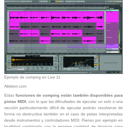
Ejemplo de comping en Live 11
Ableton.com
Estas
funciones de comping están también disponibles para
pistas MIDI
, con lo que las dificultades de ejecutar un solo o una
sección particularmente difícil de ejecutar podrán resolverse de
forma no destructiva también en el caso de pistas interpretadas
desde instrumentos y controladores MIDI. Pienso por ejemplo en
lautilidad combinada con la enorme cantidad de técnicas para