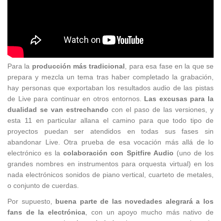
Para la
producción más tradicional
, para esa fase en la que se
prepara y mezcla un tema tras haber completado la grabación,
hay personas que exportaban los resultados audio de las pistas
de Live para continuar en otros entornos.
Las excusas para la
dualidad se van estrechando
con el paso de las versiones, y
esta 11 en particular allana el camino para que todo tipo de
proyectos puedan ser atendidos en todas sus fases sin
abandonar Live. Otra prueba de esa vocación más allá de lo
electrónico es la
colaboración con Spitfire Audio
(uno de los
grandes nombres en instrumentos para orquesta virtual) en los
nada electrónicos sonidos de piano vertical, cuarteto de metales,
o conjunto de cuerdas.
Por supuesto,
buena parte de las novedades alegrará a los
fans de la electrónica
, con un apoyo mucho más nativo de