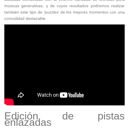
músicas generativas, y de cuyos resultados podremos realizar
también este tipo de ‘puzzles’ de los mejores momentos con una
comodidad destacable.
Edición de pistas
enlazadas