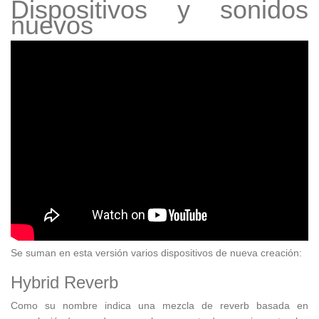
Dispositivos y sonidos
nuevos
Se suman en esta versión varios dispositivos de nueva creación:
Hybrid Reverb
Como su nombre indica una mezcla de reverb basada en