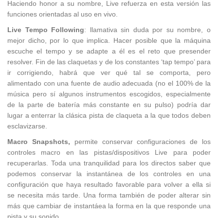
Haciendo honor a su nombre, Live refuerza en esta versión las
funciones orientadas al uso en vivo.
Live Tempo Following
: llamativa sin duda por su nombre, o
mejor dicho, por lo que implica. Hacer posible que la máquina
escuche el tempo y se adapte a él es el reto que presender
resolver. Fin de las claquetas y de los constantes ‘tap tempo’ para
ir corrigiendo, habrá que ver qué tal se comporta, pero
alimentado con una fuente de audio adecuada (no el 100% de la
música pero sí algunos instrumentos escogidos, especialmente
de la parte de batería más constante en su pulso) podría dar
lugar a enterrar la clásica pista de claqueta a la que todos deben
esclavizarse.
Macro Snapshots,
permite conservar configuraciones de los
controles macro en las pistas/dispositivos Live para poder
recuperarlas. Toda una tranquilidad para los directos saber que
podemos conservar la instantánea de los controles en una
configuración que haya resultado favorable para volver a ella si
se necesita más tarde. Una forma también de poder alterar sin
más que cambiar de instantáea la forma en la que responde una
pista y su sonido.