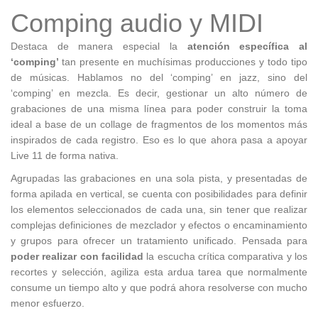
Comping audio y MIDI
Destaca de manera especial la
atención específica al
‘comping’
tan presente en muchísimas producciones y todo tipo
de músicas. Hablamos no del ‘comping’ en jazz, sino del
‘comping’ en mezcla. Es decir, gestionar un alto número de
grabaciones de una misma línea para poder construir la toma
ideal a base de un collage de fragmentos de los momentos más
inspirados de cada registro. Eso es lo que ahora pasa a apoyar
Live 11 de forma nativa.
Agrupadas las grabaciones en una sola pista, y presentadas de
forma apilada en vertical, se cuenta con posibilidades para definir
los elementos seleccionados de cada una, sin tener que realizar
complejas definiciones de mezclador y efectos o encaminamiento
y grupos para ofrecer un tratamiento unificado. Pensada para
poder realizar con facilidad
la escucha crítica comparativa y los
recortes y selección, agiliza esta ardua tarea que normalmente
consume un tiempo alto y que podrá ahora resolverse con mucho
menor esfuerzo.