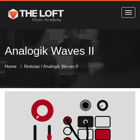
Analogik Waves II
Home
Noticias
/
Analogik Waves II