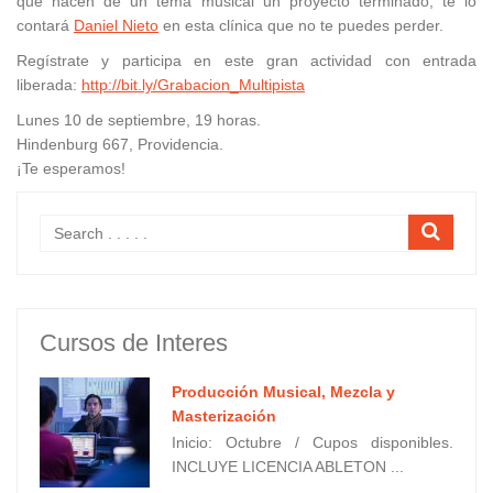
que hacen de un tema musical un proyecto terminado, te lo
contará
Daniel Nieto
en esta clínica que no te puedes perder.
Regístrate y participa en este gran actividad con entrada
liberada:
http://bit.ly/Grabacion_Multipista
Lunes 10 de septiembre, 19 horas.
Hindenburg 667, Providencia.
¡Te esperamos!
Cursos de Interes
Producción Musical, Mezcla y
Masterización
Inicio: Octubre / Cupos disponibles.
INCLUYE LICENCIA ABLETON ...