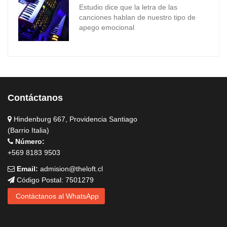
Estudio dice que la letra de las
canciones hablan de nuestro tipo de
apego emocional
Contáctanos
Hindenburg 667, Providencia Santiago
(Barrio Italia)
Número:
+569 8183 9503
Email:
admision@theloft.cl
Código Postal: 7501279
Contáctanos al WhatsApp