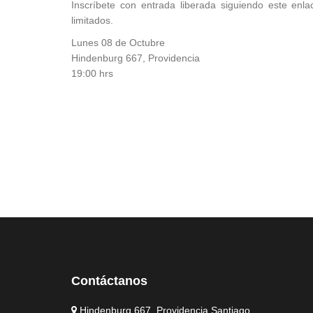
Inscríbete con entrada liberada siguiendo este enl
limitados.
Lunes 08 de Octubre
Hindenburg 667, Providencia
19:00 hrs
Contáctanos
Hindenburg 667, Providencia Santiago