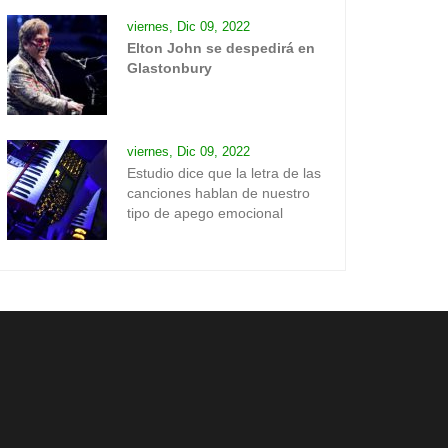
viernes, Dic 09, 2022
Elton John se despedirá en
Glastonbury
viernes, Dic 09, 2022
Estudio dice que la letra de las
canciones hablan de nuestro
tipo de apego emocional