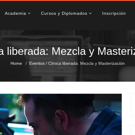
Academia
Cursos y Diplomados
Inscripción
a liberada: Mezcla y Master
Home
Eventos
/
Clínica liberada: Mezcla y Masterización