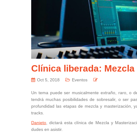
Clínica liberada: Mezcla
Oct 5, 2018
Eventos
Un tema puede ser musicalmente extraño, raro, o de
tendrá muchas posibilidades de sobresalir, o ser p
profundidad las etapas de mezcla y masterización, 
tracks.
Danieto
, dictará esta clínica de Mezcla y Masteriza
dudes en asistir.