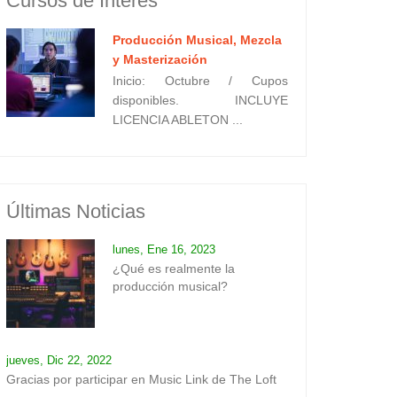
Cursos de Interes
Producción Musical, Mezcla
y Masterización
Inicio: Octubre / Cupos
disponibles. INCLUYE
LICENCIA ABLETON ...
Últimas Noticias
lunes, Ene 16, 2023
¿Qué es realmente la
producción musical?
jueves, Dic 22, 2022
Gracias por participar en Music Link de The Loft