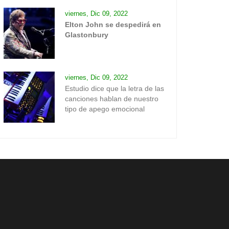
viernes, Dic 09, 2022
Elton John se despedirá en
Glastonbury
viernes, Dic 09, 2022
Estudio dice que la letra de las
canciones hablan de nuestro
tipo de apego emocional