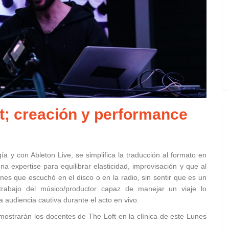
ct; creación y performance
a y con Ableton Live, se simplifica la traducción al formato en
na expertise para equilibrar elasticidad, improvisación y que al
nes que escuchó en el disco o en la radio, sin sentir que es un
 trabajo del músico/productor capaz de manejar un viaje lo
 audiencia cautiva durante el acto en vivo.
s mostrarán los docentes de The Loft en la clínica de este Lunes