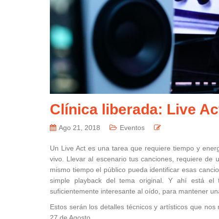
Clínica liberada: Live A
Ago 21, 2018
Eventos
Un Live Act es una tarea que requiere tiempo y energí
vivo. Llevar al escenario tus canciones, requiere de u
mismo tiempo el público pueda identificar esas cancio
simple playback del tema original. Y ahí está el
suficientemente interesante al oído, para mantener una
Estos serán los detalles técnicos y artísticos que no
27 de Agosto.