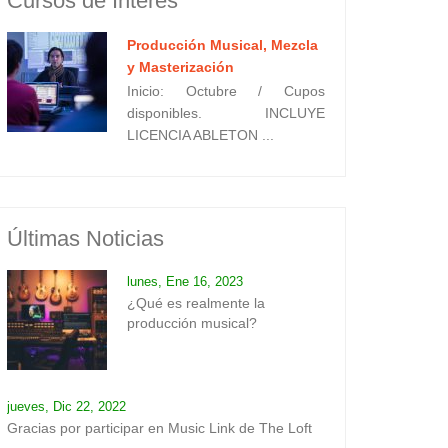
Cursos de Interes
Producción Musical, Mezcla
y Masterización
Inicio: Octubre / Cupos
disponibles. INCLUYE
LICENCIA ABLETON ...
Últimas Noticias
lunes, Ene 16, 2023
¿Qué es realmente la
producción musical?
jueves, Dic 22, 2022
Gracias por participar en Music Link de The Loft