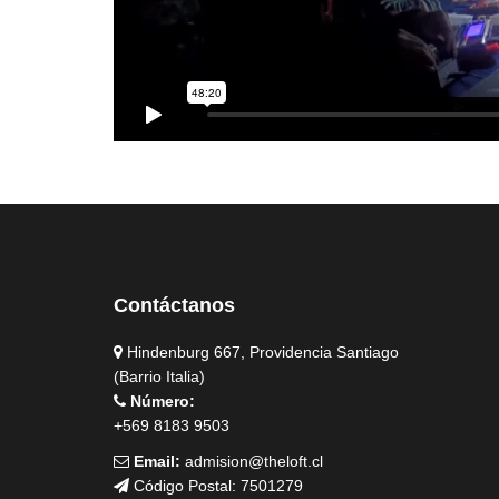
Contáctanos
Hindenburg 667, Providencia Santiago
(Barrio Italia)
Número:
+569 8183 9503
Email:
admision@theloft.cl
Código Postal: 7501279