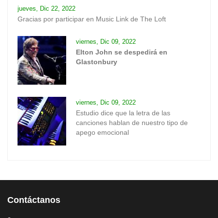
jueves, Dic 22, 2022
Gracias por participar en Music Link de The Loft
viernes, Dic 09, 2022
Elton John se despedirá en
Glastonbury
viernes, Dic 09, 2022
Estudio dice que la letra de las
canciones hablan de nuestro tipo de
apego emocional
Contáctanos