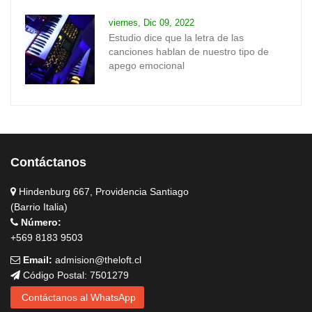
viernes, Dic 09, 2022
Estudio dice que la letra de las
canciones hablan de nuestro tipo de
apego emocional
Contáctanos
Hindenburg 667, Providencia Santiago
(Barrio Italia)
Número:
+569 8183 9503
Email:
admision@theloft.cl
Código Postal: 7501279
Contáctanos al WhatsApp