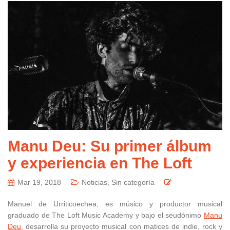
Manu Deu: Su primer álbum
y experiencia en The Loft
Mar 19, 2018
Noticias
,
Sin categoría
Manuel de Urriticoechea, es músico y productor musical
graduado de The Loft Music Academy y bajo el seudónimo
Manu
Deu,
desarrolla su proyecto musical con matices de indie, rock y