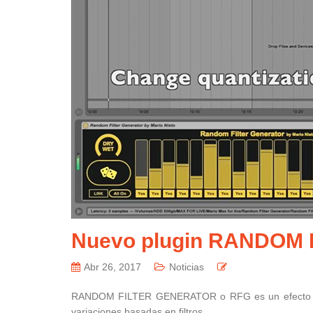
Nuevo plugin RANDOM
Abr 26, 2017
Noticias
RANDOM FILTER GENERATOR o RFG es un efecto que 
variaciones basadas en filtros.