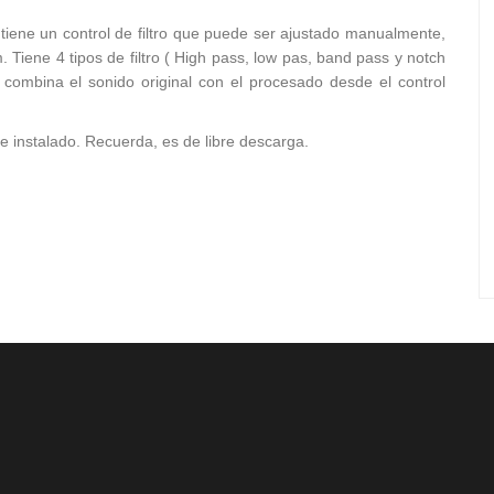
iene un control de filtro que puede ser ajustado manualmente,
 Tiene 4 tipos de filtro ( High pass, low pas, band pass y notch
 combina el sonido original con el procesado desde el control
 instalado. Recuerda, es de libre descarga.