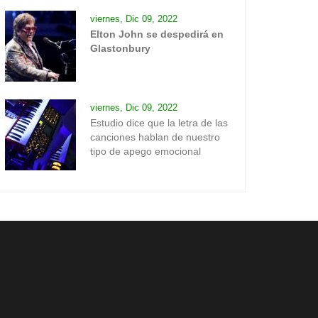
viernes, Dic 09, 2022
Elton John se despedirá en
Glastonbury
viernes, Dic 09, 2022
Estudio dice que la letra de las
canciones hablan de nuestro
tipo de apego emocional