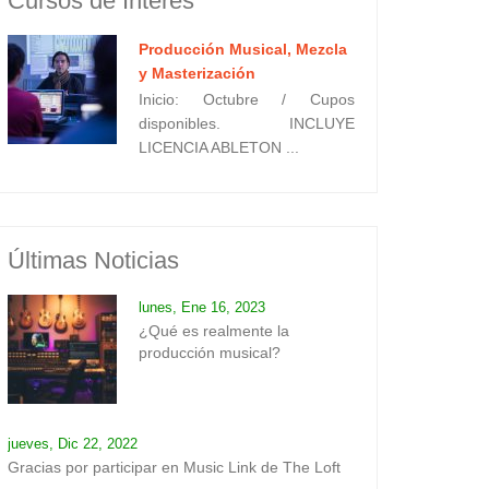
Cursos de Interes
Producción Musical, Mezcla
y Masterización
Inicio: Octubre / Cupos
disponibles. INCLUYE
LICENCIA ABLETON ...
Últimas Noticias
lunes, Ene 16, 2023
¿Qué es realmente la
producción musical?
jueves, Dic 22, 2022
Gracias por participar en Music Link de The Loft