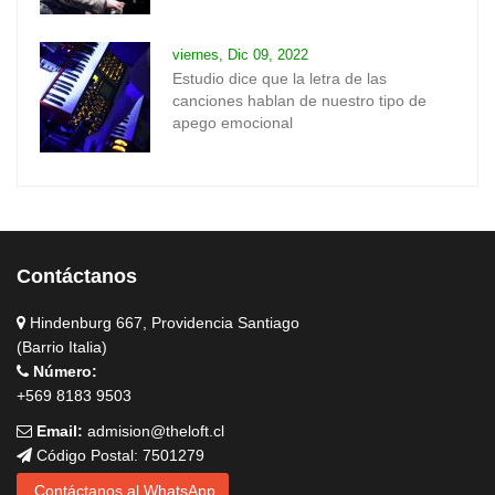
viernes, Dic 09, 2022
Estudio dice que la letra de las
canciones hablan de nuestro tipo de
apego emocional
Contáctanos
Hindenburg 667, Providencia Santiago
(Barrio Italia)
Número:
+569 8183 9503
Email:
admision@theloft.cl
Código Postal: 7501279
Contáctanos al WhatsApp