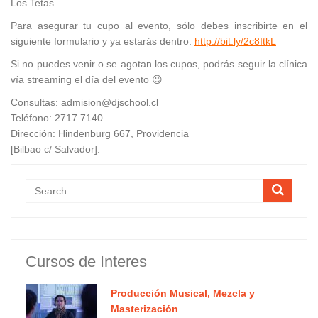
Los Tetas.
Para asegurar tu cupo al evento, sólo debes inscribirte en el
siguiente formulario y ya estarás dentro:
http://bit.ly/2c8ItkL
Si no puedes venir o se agotan los cupos, podrás seguir la clínica
vía streaming el día del evento 😉
Consultas: admision@djschool.cl
Teléfono: 2717 7140
Dirección: Hindenburg 667, Providencia
[Bilbao c/ Salvador].
Cursos de Interes
Producción Musical, Mezcla y
Masterización