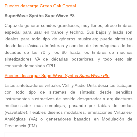
Puedes descarga Green Oak Crystal
SuperWave Synths SuperWave P8
Capaz de generar sonidos grandiosos, muy llenos, ofrece timbres
especial para usar en trance y techno. Sus bajos y leads son
ideales para todo tipo de géneros musicales; puede sintetizar
desde las clásicas atmósferas y sonidos de las máquinas de las
décadas de los 70 y los 80 hasta los timbres de muchos
sintetizadores VA de décadas posteriores, y todo esto sin
consumir demasiada CPU.
Puedes descargar SuperWave Synths
SuperWave P8
Estos sintetizadores virtuales VST y Audio Units descritos trabajan
con todo tipo de sistemas de síntesis: desde sencillos
instrumentos sustractivos de sonido desgarrador a arquitecturas
multioscilador más complejas, pasando por tablas de ondas
(wavetable), flexibles diseños modulares, emulaciones Virtuales-
Analógicas (VA) o generadores basados en Modulación de
Frecuencia (FM).