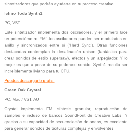
sintetizadores que podrán ayudarte en tu proceso creativo.
Ichiro Toda Synth1
PC, VST
Este sintetizador implementa dos osciladores, y el primero luce
un potenciómetro ‘FM’ -los osciladores pueden ser modulados en
anillo y sincronizados entre sí (‘Hard Sync’). Otras funciones
destacadas contemplan la desafinación unison (fantástica para
crear sonidos de estilo supersaw), efectos y un arpegiador. Y lo
mejor es que a pesar de su poderoso sonido, Synth1 resulta ser
increíblemente liviano para tu CPU.
Puedes descargarlo gratis.
Green Oak Crystal
PC, Mac / VST, AU
Crystal implementa FM, síntesis granular, reproducción de
samples e incluso de bancos SoundFont de Creative Labs. Y
gracias a su capacidad de secuenciación de ondas, es excelente
para generar sonidos de texturas complejas y envolventes.